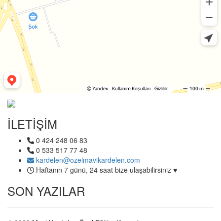
İLETİŞİM
0 424 248 06 83
0 533 517 77 48
kardelen@ozelmavikardelen.com
Haftanın 7 günü, 24 saat bize ulaşabilirsiniz ♥
SON YAZILAR