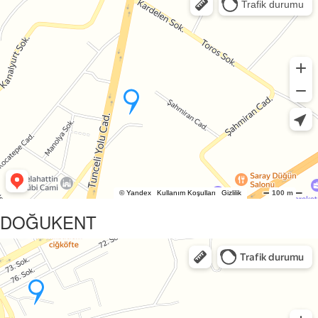
DOĞUKENT